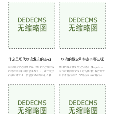
务，如订单处理、库存
本和时间框架内，将
什么是现代物流业态的基础和前提
物流的概念和特点有哪些呢
现代物流业态的概念现代物流业态通常指
物流的概念物流的定义物流（Logistics）
的是在全球化和信息化背景下，通过高效
是指在时间和空间上对货物进行有效的管
的供应链管理、信息技术和自动化设备，
理和流转的过程。它包括从原材料的采
实现货物、信息、资金流动的综合服务体
购、生产加工、仓储、运输、配送到最终
系。其核心在于通过
产品交付给消费者的全过