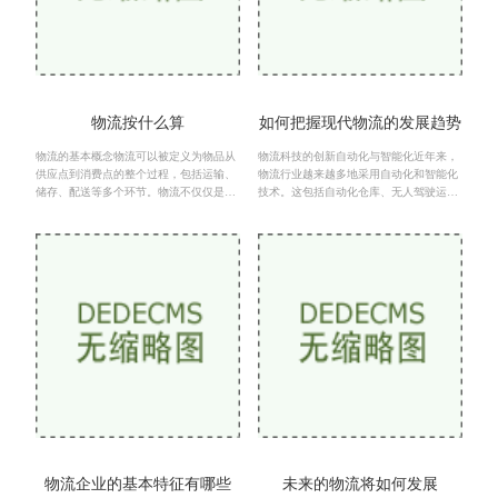
物流按什么算
如何把握现代物流的发展趋势
物流的基本概念物流可以被定义为物品从
物流科技的创新自动化与智能化近年来，
供应点到消费点的整个过程，包括运输、
物流行业越来越多地采用自动化和智能化
储存、配送等多个环节。物流不仅仅是资
技术。这包括自动化仓库、无人驾驶运输
源的转移，更是战略决策与资源配置的体
车辆和无人机配送等。自动化仓库通过机
现。有效的物流管理
器人和传送带系统，
物流企业的基本特征有哪些
未来的物流将如何发展