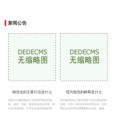
新闻公告
物流业的主要行业是什么
现代物流的解释是什么
物流行业概述物流行业是指对物品的运
现代物流的定义现代物流不仅仅是物品的
输、储存、包装、配送和信息处理等一系
运输，它是一种综合性的管理活动，涉及
列活动的统称。它不仅涉及到货物的实际
商品从供应商到消费者的全过程。根据国
运输，还包括了在供应链管理中的各种服
际物流协会的定义，物流是指在合理的成