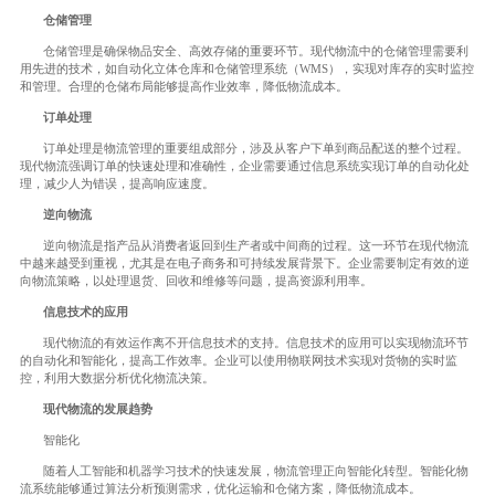
仓储管理
仓储管理是确保物品安全、高效存储的重要环节。现代物流中的仓储管理需要利
用先进的技术，如自动化立体仓库和仓储管理系统（WMS），实现对库存的实时监控
和管理。合理的仓储布局能够提高作业效率，降低物流成本。
订单处理
订单处理是物流管理的重要组成部分，涉及从客户下单到商品配送的整个过程。
现代物流强调订单的快速处理和准确性，企业需要通过信息系统实现订单的自动化处
理，减少人为错误，提高响应速度。
逆向物流
逆向物流是指产品从消费者返回到生产者或中间商的过程。这一环节在现代物流
中越来越受到重视，尤其是在电子商务和可持续发展背景下。企业需要制定有效的逆
向物流策略，以处理退货、回收和维修等问题，提高资源利用率。
信息技术的应用
现代物流的有效运作离不开信息技术的支持。信息技术的应用可以实现物流环节
的自动化和智能化，提高工作效率。企业可以使用物联网技术实现对货物的实时监
控，利用大数据分析优化物流决策。
现代物流的发展趋势
智能化
随着人工智能和机器学习技术的快速发展，物流管理正向智能化转型。智能化物
流系统能够通过算法分析预测需求，优化运输和仓储方案，降低物流成本。