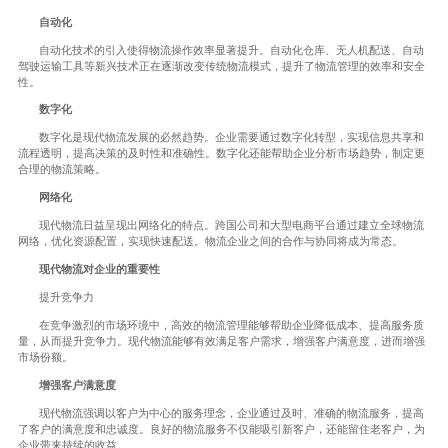
自动化
自动化技术的引入使得物流操作效率显著提升。自动化仓库、无人机配送、自动
驾驶运输工具等新兴技术正在逐渐改变传统物流模式，提升了物流管理的效率和安全
性。
数字化
数字化是现代物流发展的必然趋势。企业需要通过数字化转型，实现信息共享和
流程透明，提高决策的及时性和准确性。数字化还能帮助企业分析市场趋势，制定更
合理的物流策略。
网络化
现代物流日益呈现出网络化的特点。跨国公司和大型电商平台通过建立全球物流
网络，优化资源配置，实现快速配送。物流企业之间的合作与协同将成为常态。
现代物流对企业的重要性
提升竞争力
在竞争激烈的市场环境中，高效的物流管理能够帮助企业降低成本、提高服务质
量，从而提升竞争力。现代物流能够有效满足客户需求，增强客户满意度，进而增强
市场份额。
增强客户满意度
现代物流强调以客户为中心的服务理念，企业通过及时、准确的物流服务，提高
了客户的满意度和忠诚度。良好的物流服务不仅能吸引新客户，还能留住老客户，为
企业带来持续的收益。