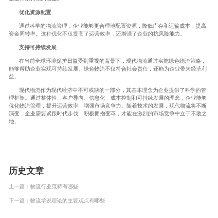
优化资源配置
通过科学的物流管理，企业能够更合理地配置资源，降低库存和运输成本，提高
资金周转率。这种优化不仅提高了运营效率，还增强了企业的抗风险能力。
支持可持续发展
在当前全球环境保护日益受到重视的背景下，现代物流通过实施绿色物流策略，
能够帮助企业实现可持续发展。绿色物流不仅符合社会责任，还能为企业带来经济利
益。
现代物流作为现代经济中不可或缺的一部分，其基本理念为企业提供了科学的管
理框架。通过整体性、客户导向、信息化、成本控制和可持续发展的理念，企业能够
优化物流管理，提升运营效率，增强市场竞争力。随着技术的发展，现代物流将不断
演变，企业需要紧跟时代步伐，积极拥抱变革，才能在激烈的市场竞争中立于不败之
地。
历史文章
上一篇：
物流行业范畴有哪些
下一篇：
物流学说理论的主要观点有哪些