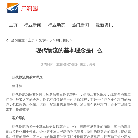
主页
行业新闻
行业动态
热门新闻
最新资讯
当前位置：
主页
>
文章中心
>
热门新闻
>
现代物流的基本理念是什么
发布时间：2026-05-07 06:24
来源：未知
现代物流的基本理念
整体性
现代物流强调整体性，这意味着在物流管理中，必须从整体出发，统筹考虑供应
链各个环节之间的关系。物流不仅仅是单一的运输过程，而是一个包含多个环节的系
统，包括采购、仓储、运输、配送和售后服务等。通过整合这些环节，企业可以降低
成本，提高效率。
客户导向
现代物流的另一个基本理念是以客户为中心。随着市场竞争的加剧，客户的需求
日益多样化和个性化。企业需要通过灵活的物流服务，及时响应客户的需求，提供高
效、便捷的服务。客户导向的物流管理不仅能够提高客户满意度，还有助于企业建立