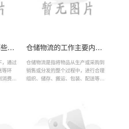
现代物流的范围有哪些内容
仓储物流的工作主要内容有哪些
下，通过
仓储物流是指将物品从生产或采购到
送等环
销售或分发的整个过程中，进行合理
到消费者
组织、储存、搬运、包装、配送等环
。随着科
节的管理和运营活动。在当今快速发
代物流的
展的商业环境中，仓储物流起到了关
键