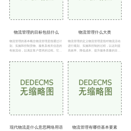
物流管理的目标包括什么
物流管理什么大类
物流管理的基本概念物流管理是指通过计
物流管理的定义物流管理是指对物流活动
划、实施和控制货物、服务及相关信息的
进行规划、实施和控制的过程，以达到提
有效流动，以满足客户需求的过程。它不
高效率、降低成本、提升服务质量的目
仅涉及物品的运输和存储，还包括包装、
标。它涵盖了运输、仓储、装卸、包装、
配送、库存管理等多
信息处理等多个环节，
现代物流是什么意思网络用语
物流管理有哪些基本要素