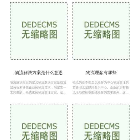
客户的整个过程。供
存管理：管理和维护
物流解决方案是什么意思
物流理念有哪些
物流解决方案的定义物流解决方案是指通
物流的基本理念以顾客为中心物流管理的
过分析和评估企业的物流需求，制定出一
首要理念是以顾客为中心。企业的所有物
套完整的、系统化的物流管理方案。这一
流活动都应该围绕顾客的需求展开。这意
方案旨在优化供应链，降低成本，提高服
味着企业需要深入了解顾客的期望，包括
务质量和客户满意度
产品质量、交货时间