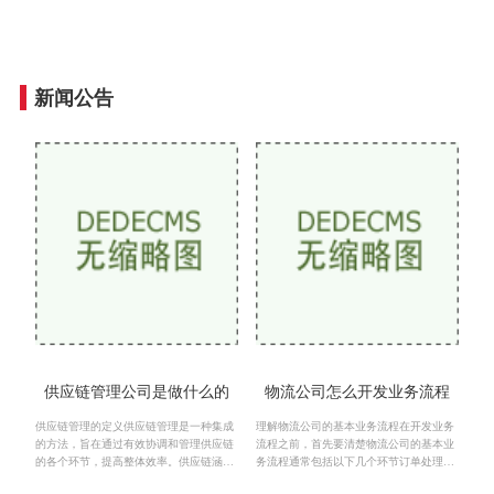
新闻公告
供应链管理公司是做什么的
物流公司怎么开发业务流程
供应链管理的定义供应链管理是一种集成
理解物流公司的基本业务流程在开发业务
的方法，旨在通过有效协调和管理供应链
流程之前，首先要清楚物流公司的基本业
的各个环节，提高整体效率。供应链涵盖
务流程通常包括以下几个环节订单处理：
了从供应商、制造商、仓储、物流到最终
接收客户订单，确认信息，生成订单。库