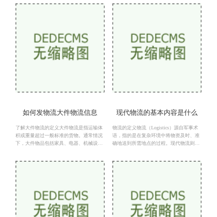
各个环节，如运输、
运输流程的软件工具。
如何发物流大件物流信息
现代物流的基本内容是什么
了解大件物流的定义大件物流是指运输体
物流的定义物流（Logistics）源自军事术
积或重量超过一般标准的货物。通常情况
语，指的是在复杂环境中将物资及时、准
下，大件物品包括家具、电器、机械设备
确地送到所需地点的过程。现代物流则是
等。这类货物的运输往往涉及到特殊的运
指在供应链管理的框架下，利用现代技术
输工具、装卸设备以
和管理手段，实现货物