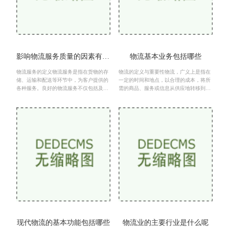
影响物流服务质量的因素有哪些
物流基本业务包括哪些
物流服务的定义物流服务是指在货物的存
物流的定义与重要性物流，广义上是指在
储、运输和配送等环节中，为客户提供的
一定的时间和地点，以合理的成本，将所
各种服务。良好的物流服务不仅包括及时
需的商品、服务或信息从供应地转移到需
的货物交付，还涉及到信息的透明度、客
求地的过程。狭义上则专指与物品流转相
户服务的质量、运输
关的各项活动。物流
现代物流的基本功能包括哪些
物流业的主要行业是什么呢